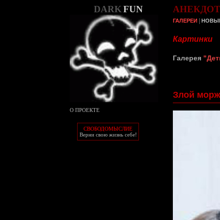
DARK
FUN
АНЕКДО
|
ГАЛЕРЕИ
НОВЫ
Картинки
Галерея
"Дет
Злой мор
О ПРОЕКТЕ
СВОБОДОМЫСЛИЕ
Верни свою жизнь себе!