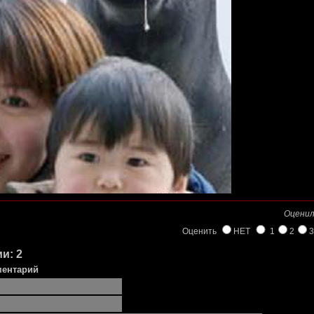
Оценил
Оценить
НЕТ
1
2
3
и: 2
ментарий