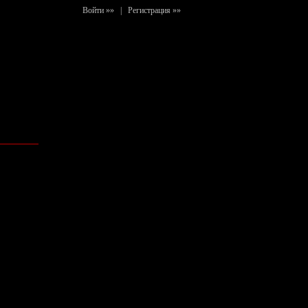
Войти »»
|
Регистрация »»