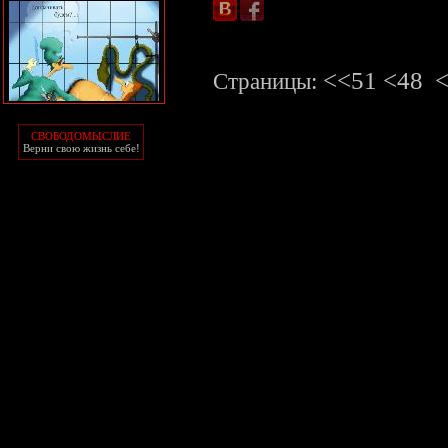
<<51
<48
<
Страницы:
СВОБОДОМЫСЛИЕ
Верни свою жизнь себе!